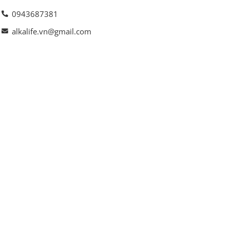
0943687381
alkalife.vn@gmail.com