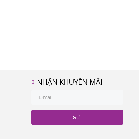
NHẬN KHUYẾN MÃI
GỬI