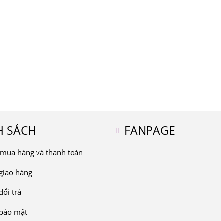
H SÁCH
FANPAGE
mua hàng và thanh toán
giao hàng
đổi trả
 bảo mật