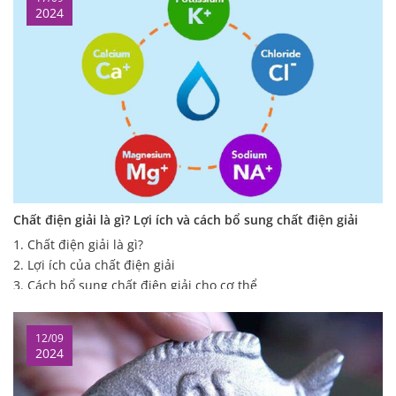
2024
dõi bài viết sau đây bạn nhé!
Chất điện giải là gì? Lợi ích và cách bổ sung chất điện giải
1. Chất điện giải là gì?
2. Lợi ích của chất điện giải
3. Cách bổ sung chất điện giải cho cơ thể
Các thực phẩm bổ sung Natri
Các thực phẩm bổ sung Kali
12/09
Các thực phẩm bổ sung Canxi
2024
Các loại thực phẩm giàu Magie
Các loại nước ion kiềm