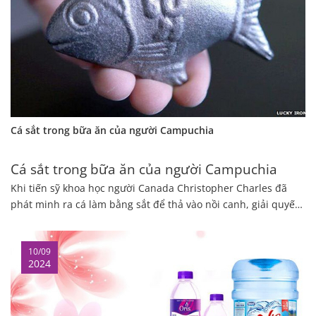
Cá sắt trong bữa ăn của người Campuchia
Cá sắt trong bữa ăn của người Campuchia
Khi tiến sỹ khoa học người Canada Christopher Charles đã
phát minh ra cá làm bằng sắt để thả vào nồi canh, giải quyết
vấn đề thiếu máu nghiêm trọng ở Campuchia.
10/09
2024