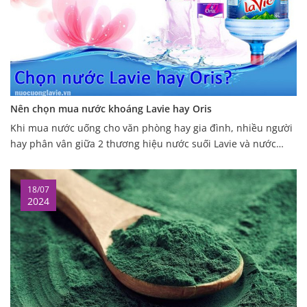
Nên chọn mua nước khoáng Lavie hay Oris
Khi mua nước uống cho văn phòng hay gia đình, nhiều người
hay phân vân giữa 2 thương hiệu nước suối Lavie và nước
suối Oris? Vậy nên chọn loại nước nào thì phù hợp, hãy cùng
tìm hiểu về bài viết
18/07
2024