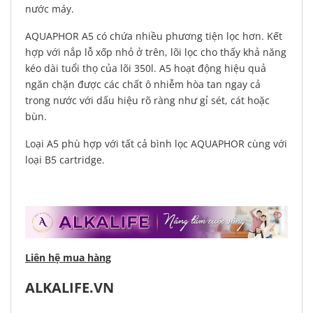
nước máy.
AQUAPHOR A5 có chứa nhiều phương tiện lọc hơn. Kết
hợp với nắp lỗ xốp nhỏ ở trên, lõi lọc cho thấy khả năng
kéo dài tuổi thọ của lõi 350l. A5 hoạt động hiệu quả
ngăn chặn được các chất ô nhiễm hòa tan ngay cả
trong nước với dấu hiệu rõ ràng như gỉ sét, cát hoặc
bùn.
Loại A5 phù hợp với tất cả bình lọc AQUAPHOR cùng với
loại B5 cartridge.
Liên hệ mua hàng
ALKALIFE.VN