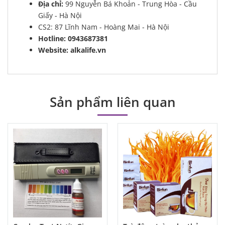
Địa chỉ:
99 Nguyễn Bá Khoản - Trung Hòa - Cầu
Giấy - Hà Nội
CS2: 87 Lĩnh Nam - Hoàng Mai - Hà Nội
Hotline: 0943687381
Website: alkalife.vn
Sản phẩm liên quan