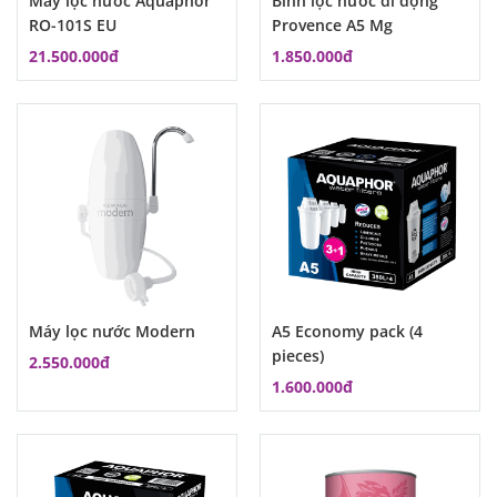
Máy lọc nước Aquaphor
Bình lọc nước di động
RO-101S EU
Provence A5 Mg
21.500.000đ
1.850.000đ
Máy lọc nước Modern
A5 Economy pack (4
pieces)
2.550.000đ
1.600.000đ