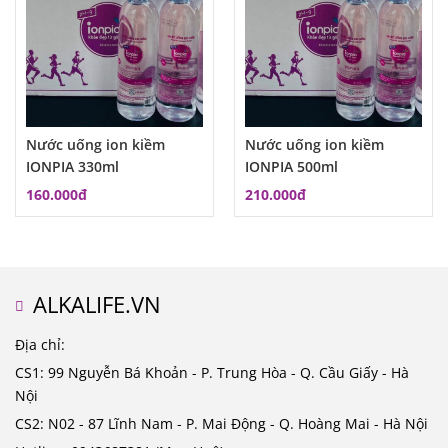
Nước uống ion kiềm
Nước uống ion kiềm
IONPIA 330ml
IONPIA 500ml
160.000đ
210.000đ
ALKALIFE.VN
Địa chỉ:
CS1: 99 Nguyễn Bá Khoản - P. Trung Hòa - Q. Cầu Giấy - Hà
Nội
CS2: N02 - 87 Lĩnh Nam - P. Mai Động - Q. Hoàng Mai - Hà Nội