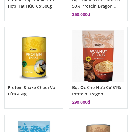
Hợp Hạt Hữu Cơ 500g
50% Protein Dragon
Superfood
350.000đ
Protein Shake Chuối Và
Bột Óc Chó Hữu Cơ 51%
Dừa 450g
Protein Dragon
Superfood
290.000đ