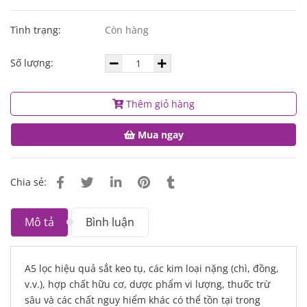
Tình trạng:
Còn hàng
Số lượng:
Thêm giỏ hàng
Mua ngay
Chia sẻ:
Mô tả
Bình luận
A5 lọc hiệu quả sắt keo tụ, các kim loại nặng (chì, đồng,
v.v.), hợp chất hữu cơ, dược phẩm vi lượng, thuốc trừ
sâu và các chất nguy hiểm khác có thể tồn tại trong