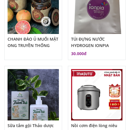
CHANH ĐÀO Ủ MUỐI MẬT
TÚI ĐỰNG NƯỚC
ONG TRUYỀN THỐNG
HYDROGEN IONPIA
30.000đ
Sữa tắm gội Thảo dược
Nồi cơm điện lòng niêu