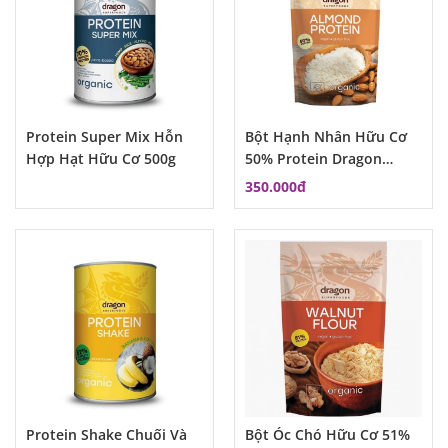
Protein Super Mix Hỗn
Bột Hạnh Nhân Hữu Cơ
Hợp Hạt Hữu Cơ 500g
50% Protein Dragon
Superfood
350.000đ
Protein Shake Chuối Và
Bột Óc Chó Hữu Cơ 51%