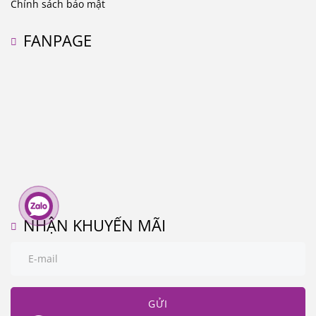
Chính sách bảo mật
FANPAGE
NHẬN KHUYẾN MÃI
GỬI