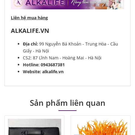
Liên hệ mua hàng
ALKALIFE.VN
Địa chỉ:
99 Nguyễn Bá Khoản - Trung Hòa - Cầu
Giấy - Hà Nội
CS2: 87 Lĩnh Nam - Hoàng Mai - Hà Nội
Hotline: 0943687381
Website: alkalife.vn
Sản phẩm liên quan