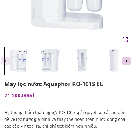
Máy lọc nước Aquaphor RO-101S EU
21.500.000đ
Hệ thống thẩm thấu ngược RO-101S giải quyết tất cả các vấn
đề về lọc nước gia đình và thay thế hoàn toàn nước đóng chai
cao cấp – ngoài ra, chi phí tiết kiệm hơn nhiều.