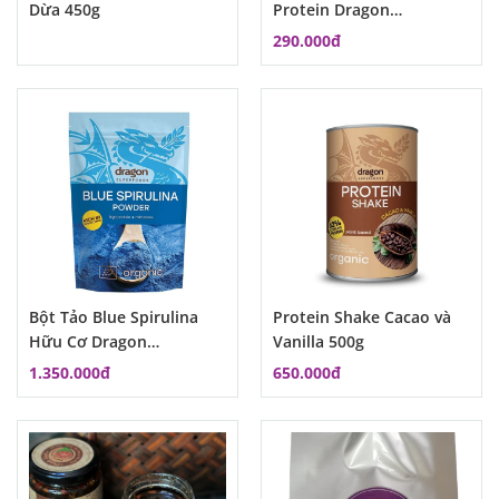
Dừa 450g
Protein Dragon
Superfood
290.000đ
Bột Tảo Blue Spirulina
Protein Shake Cacao và
Hữu Cơ Dragon
Vanilla 500g
Superfoods 75g MSP:
1.350.000đ
650.000đ