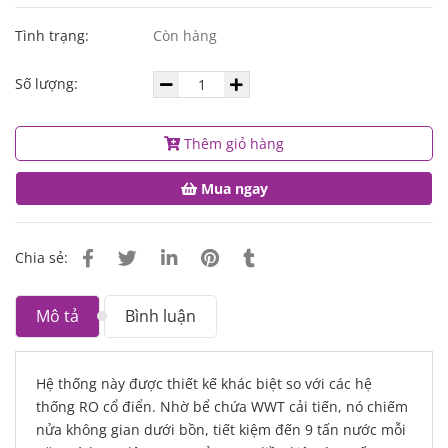
Tình trạng:
Còn hàng
Số lượng:
Thêm giỏ hàng
Mua ngay
Chia sẻ:
Mô tả
Bình luận
Hệ thống này được thiết kế khác biệt so với các hệ
thống RO cổ điển. Nhờ bể chứa WWT cải tiến, nó chiếm
nửa không gian dưới bồn, tiết kiệm đến 9 tấn nước mỗi