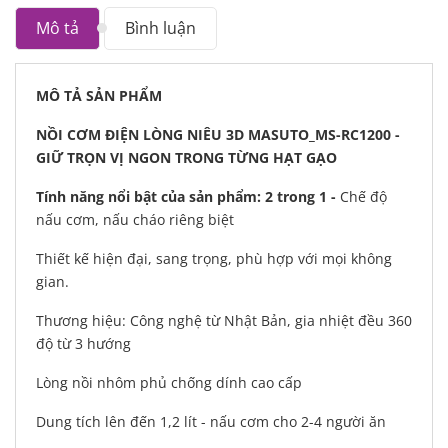
Mô tả
Bình luận
MÔ TẢ SẢN PHẨM
NỒI CƠM ĐIỆN LÒNG NIÊU 3D MASUTO_MS-RC1200 -
GIỮ TRỌN VỊ NGON TRONG TỪNG HẠT GẠO
Tính năng nổi bật của sản phẩm: 2 trong 1 -
Chế độ
nấu cơm, nấu cháo riêng biệt
Thiết kế hiện đại, sang trọng, phù hợp với mọi không
gian.
Thương hiệu: Công nghệ từ Nhật Bản, gia nhiệt đều 360
độ từ 3 hướng
Lòng nồi nhôm phủ chống dính cao cấp
Dung tích lên đến 1,2 lít - nấu cơm cho 2-4 người ăn