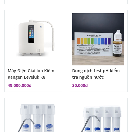
Máy Điện Giải Ion Kiềm
Dung dịch test pH kiểm
Kangen Leveluk K8
tra nguồn nước
49.000.000đ
30.000đ