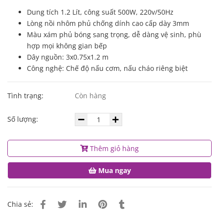
Dung tích 1.2 Lít, công suất 500W, 220v/50Hz
Lòng nồi nhôm phủ chống dính cao cấp dày 3mm
Màu xám phủ bóng sang trọng, dễ dàng vệ sinh, phù
hợp mọi không gian bếp
Dây nguồn: 3x0.75x1.2 m
Công nghệ: Chế độ nấu cơm, nấu cháo riêng biệt
Tình trạng:
Còn hàng
Số lượng:
Thêm giỏ hàng
Mua ngay
Chia sẻ: