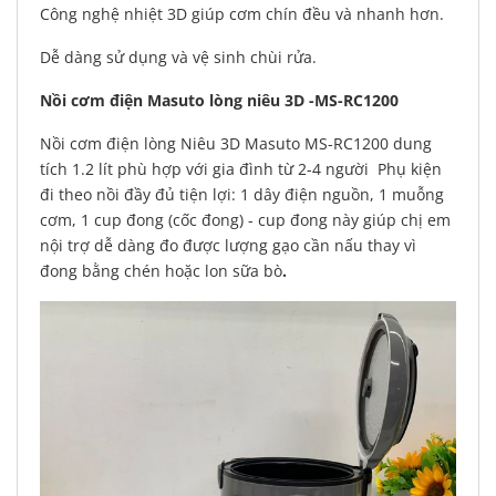
Công nghệ nhiệt 3D giúp cơm chín đều và nhanh hơn.
Dễ dàng sử dụng và vệ sinh chùi rửa.
Nồi cơm điện Masuto lòng niêu 3D -MS-RC1200
Nồi cơm điện lòng Niêu 3D Masuto MS-RC1200 dung
tích 1.2 lít phù hợp với gia đình từ 2-4 người Phụ kiện
đi theo nồi đầy đủ tiện lợi: 1 dây điện nguồn, 1 muỗng
cơm, 1 cup đong (cốc đong) - cup đong này giúp chị em
nội trợ dễ dàng đo được lượng gạo cần nấu thay vì
đong bằng chén hoặc lon sữa bò
.