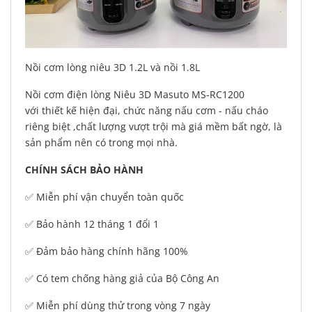
Nồi cơm lòng niêu 3D 1.2L và nồi 1.8L
Nồi cơm điện lòng Niêu 3D Masuto MS-RC1200
với thiết kế hiện đại, chức năng nấu cơm - nấu cháo
riêng biệt ,chất lượng vượt trội mà giá mềm bất ngờ, là
sản phẩm nên có trong mọi nhà.
CHÍNH SÁCH BẢO HÀNH
✅ Miễn phí vận chuyển toàn quốc
✅ Bảo hành 12 tháng 1 đổi 1
✅ Đảm bảo hàng chính hãng 100%
✅ Có tem chống hàng giả của Bộ Công An
✅ Miễn phí dùng thử trong vòng 7 ngày