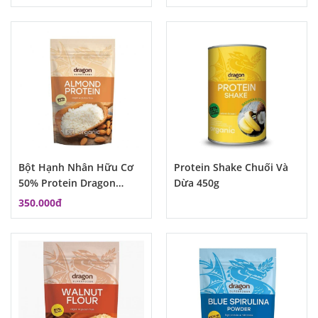
Bột Hạnh Nhân Hữu Cơ
Protein Shake Chuối Và
50% Protein Dragon
Dừa 450g
Superfood
350.000đ