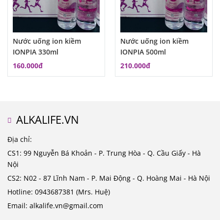
Nước uống ion kiềm
Nước uống ion kiềm
IONPIA 330ml
IONPIA 500ml
160.000đ
210.000đ
ALKALIFE.VN
Địa chỉ:
CS1: 99 Nguyễn Bá Khoản - P. Trung Hòa - Q. Cầu Giấy - Hà
Nội
CS2: N02 - 87 Lĩnh Nam - P. Mai Động - Q. Hoàng Mai - Hà Nội
Hotline: 0943687381 (Mrs. Huệ)
Email: alkalife.vn@gmail.com