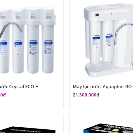
ước Crystal ECO H
Máy lọc nước Aquaphor RO
00đ
21.500.000đ