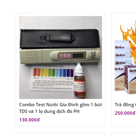
Combo Test Nước Gia Đình gồm 1 bút
Trà đông 
TDS và 1 lọ dung dịch đo PH
250.000đ
130.000đ