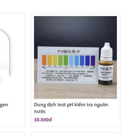
ngen
Dung dịch test pH kiểm tra nguồn
nước
30.000đ