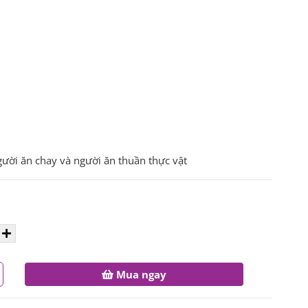
gười ăn chay và người ăn thuần thực vật
Mua ngay