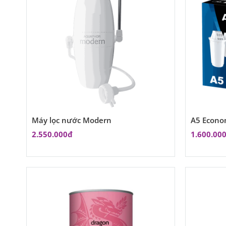
Máy lọc nước Modern
A5 Econom
2.550.000đ
1.600.00