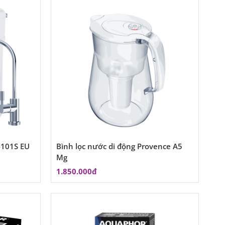
-101S EU
Bình lọc nước di động Provence A5
Mg
1.850.000đ