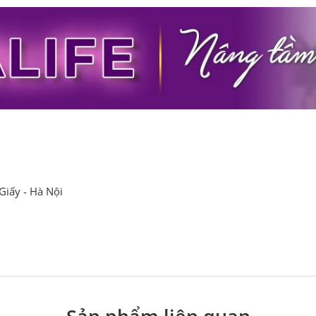
Giấy - Hà Nội