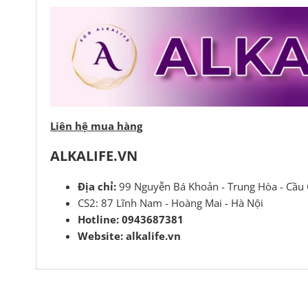
Liên hệ mua hàng
ALKALIFE.VN
Địa chỉ:
99 Nguyễn Bá Khoản - Trung Hòa - Cầu 
CS2: 87 Lĩnh Nam - Hoàng Mai - Hà Nội
Hotline: 0943687381
Website: alkalife.vn