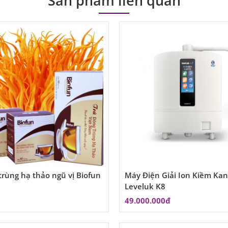
Sản phẩm liên quan
trùng hạ thảo ngũ vị Biofun
Máy Điện Giải Ion Kiềm Ka
Leveluk K8
49.000.000đ