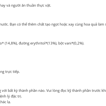
hay và người ăn thuần thực vật.
 nước. Bạn có thể thêm chất tạo ngọt hoặc xay cùng hoa quả làm
o* (14,8%), đường erythritol*(13%), bột vani*(0,2%).
ng trực tiếp.
với bất kỳ thành phần nào. Vui lòng đọc kỹ thành phần trước kh
nh lý đặc trị.
hác lạ.