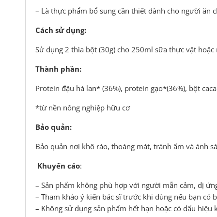
– Là thực phẩm bổ sung cần thiết dành cho người ăn c
Cách sử dụng:
Sử dụng 2 thìa bột (30g) cho 250ml sữa thực vật hoặc
Thành phần:
Protein đậu hà lan* (36%), protein gạo*(36%), bột caca
*từ nền nông nghiệp hữu cơ
Bảo quản:
Bảo quản nơi khô ráo, thoáng mát, tránh ẩm và ánh sá
Khuyến cáo
:
– Sản phẩm không phù hợp với người mẫn cảm, dị ứng 
– Tham khảo ý kiến bác sĩ trước khi dùng nếu bạn có bệ
– Không sử dụng sản phẩm hết hạn hoặc có dấu hiệu k