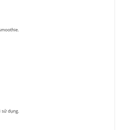
 smoothie.
i sử dụng.