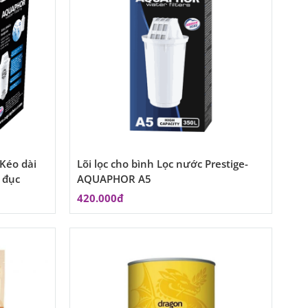
 Kéo dài
Lõi lọc cho bình Lọc nước Prestige-
c đục
AQUAPHOR A5
420.000đ