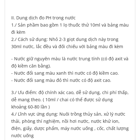
II. Dung dịch đo PH trong nước
1./ Sản phầm bao gồm 1 lọ thuốc thử 10ml và bảng màu
đi kèm
2./ Cách sử dụng: Nhỏ 2-3 giọt dung dịch này trong
30ml nước, lắc đều và đối chiếu với bảng màu đi kèm
- Nước giữ nguyên màu là nước trung tính (có độ axit và
độ kiềm cân bằng).
- Nước đổi sang màu xanh thì nước có độ kiềm cao.
- Nước đổi sang màu đỏ thì nước có độ axit cao.
3./ Ưu điểm: độ chính xác cao, dễ sử dụng, chi phí thấp,
dễ mang theo. ( 10ml / chai có thể được sử dụng
khoảng 60-80 lần )
4./ Lĩnh vực ứng dụng: Nuôi trồng thủy sản, xử lý nước
thải, phòng thí nghiệm, nồi hơi nước, nước khử ion,
điện, giấy, dược phẩm, máy nước uống , cốc, chất lượng
nước uống