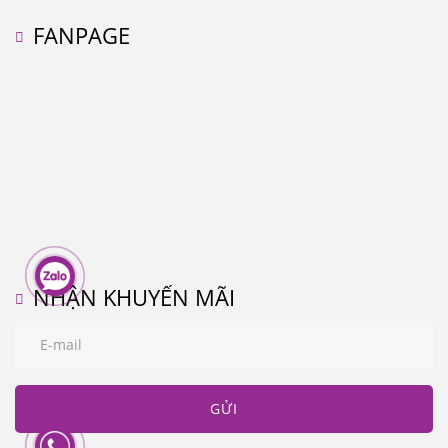
FANPAGE
NHẬN KHUYẾN MÃI
GỬI