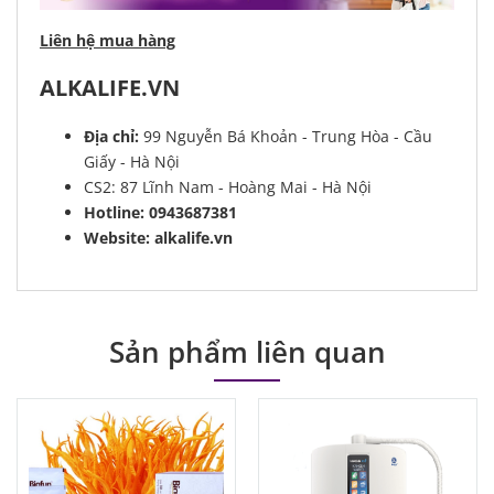
Liên hệ mua hàng
ALKALIFE.VN
Địa chỉ:
99 Nguyễn Bá Khoản - Trung Hòa - Cầu
Giấy - Hà Nội
CS2: 87 Lĩnh Nam - Hoàng Mai - Hà Nội
Hotline: 0943687381
Website: alkalife.vn
Sản phẩm liên quan