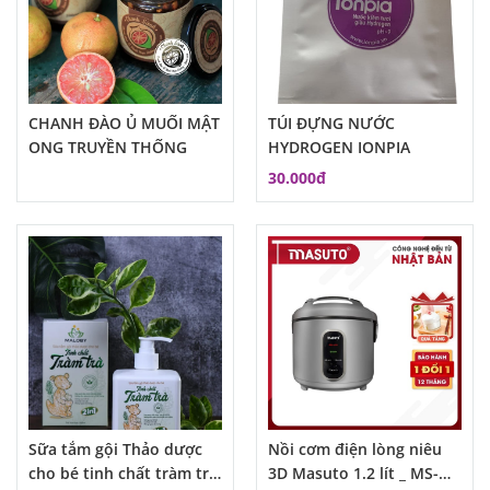
CHANH ĐÀO Ủ MUỐI MẬT
TÚI ĐỰNG NƯỚC
ONG TRUYỀN THỐNG
HYDROGEN IONPIA
30.000đ
Sữa tắm gội Thảo dược
Nồi cơm điện lòng niêu
cho bé tinh chất tràm trà
3D Masuto 1.2 lít _ MS-