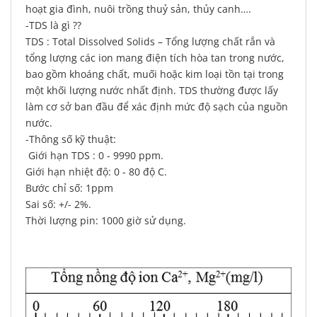
hoạt gia đình, nuôi trồng thuỷ sản, thủy canh….
-TDS là gì ??
TDS : Total Dissolved Solids – Tổng lượng chất rắn và
tổng lượng các ion mang điện tích hòa tan trong nước,
bao gồm khoáng chất, muối hoặc kim loại tồn tại trong
một khối lượng nước nhất định. TDS thường được lấy
làm cơ sở ban đầu để xác định mức độ sạch của nguồn
nước.
-Thông số kỹ thuật:
Giới hạn TDS : 0 - 9990 ppm.
Giới hạn nhiệt độ: 0 - 80 độ C.
Bước chỉ số: 1ppm
Sai số: +/- 2%.
Thời lượng pin: 1000 giờ sử dụng.