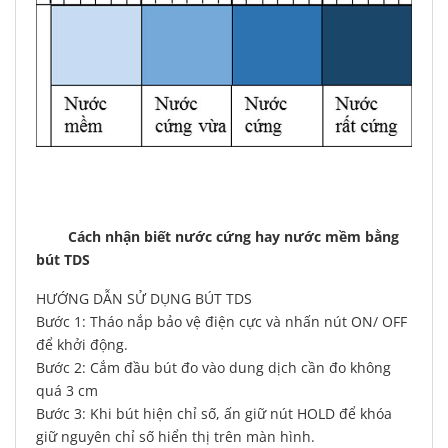
Cách nhận biết nước cứng hay nước mềm bằng
bút TDS
HƯỚNG DẪN SỬ DỤNG BÚT TDS
Bước 1: Tháo nắp bảo vệ điện cực và nhấn nút ON/ OFF
để khởi động.
Bước 2: Cắm đầu bút đo vào dung dịch cần đo không
quá 3 cm
Bước 3: Khi bút hiện chỉ số, ấn giữ nút HOLD để khóa
giữ nguyên chỉ số hiển thị trên màn hình.