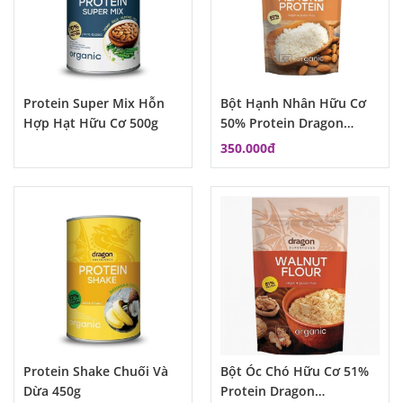
Protein Super Mix Hỗn
Bột Hạnh Nhân Hữu Cơ
Hợp Hạt Hữu Cơ 500g
50% Protein Dragon
Superfood
350.000đ
Protein Shake Chuối Và
Bột Óc Chó Hữu Cơ 51%
Dừa 450g
Protein Dragon