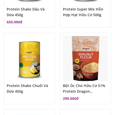
Protein Shake Dâu Và
Protein Super Mix Hỗn
Dừa 450g
Hợp Hạt Hữu Cơ 500g
650.000đ
Protein Shake Chuối Và
Bột Óc Chó Hữu Cơ 51%
Dừa 450g
Protein Dragon
Superfood
290.000đ