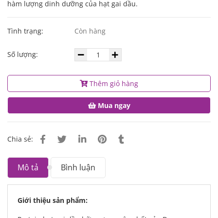
hàm lượng dinh dưỡng của hạt gai dầu.
Tình trạng:
Còn hàng
Số lượng:
Thêm giỏ hàng
Mua ngay
Chia sẻ:
Mô tả
Bình luận
Giới thiệu sản phẩm: