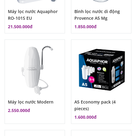
Máy lọc nước Aquaphor
Bình lọc nước di động
RO-101S EU
Provence A5 Mg
21.500.000đ
1.850.000đ
Máy lọc nước Modern
A5 Economy pack (4
pieces)
2.550.000đ
1.600.000đ