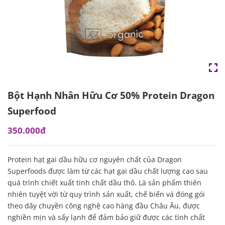
Bột Hạnh Nhân Hữu Cơ 50% Protein Dragon
Superfood
350.000đ
Protein hạt gai dầu hữu cơ nguyên chất của Dragon
Superfoods được làm từ các hạt gai dầu chất lượng cao sau
quá trình chiết xuất tinh chất dầu thô. Là sản phẩm thiên
nhiên tuyệt vời từ quy trình sản xuất, chế biến và đóng gói
theo dây chuyền công nghệ cao hàng đầu Châu Âu, được
nghiền mịn và sấy lạnh để đảm bảo giữ được các tính chất