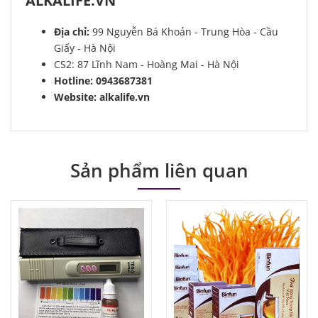
ALKALIFE.VN
Địa chỉ:
99 Nguyễn Bá Khoản - Trung Hòa - Cầu
Giấy - Hà Nội
CS2: 87 Lĩnh Nam - Hoàng Mai - Hà Nội
Hotline: 0943687381
Website: alkalife.vn
Sản phẩm liên quan