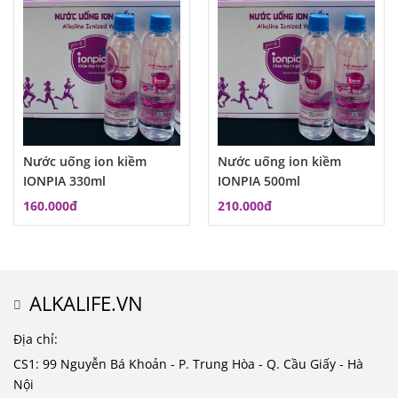
Nước uống ion kiềm
Nước uống ion kiềm
IONPIA 330ml
IONPIA 500ml
160.000đ
210.000đ
ALKALIFE.VN
Địa chỉ:
CS1: 99 Nguyễn Bá Khoản - P. Trung Hòa - Q. Cầu Giấy - Hà
Nội