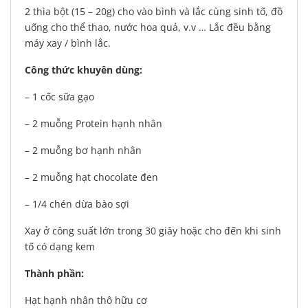
2 thìa bột (15 – 20g) cho vào bình và lắc cùng sinh tố, đồ
uống cho thể thao, nước hoa quả, v.v … Lắc đều bằng
máy xay / bình lắc.
Công thức khuyên dùng:
– 1 cốc sữa gạo
– 2 muỗng Protein hạnh nhân
– 2 muỗng bơ hạnh nhân
– 2 muỗng hạt chocolate đen
– 1/4 chén dừa bào sợi
Xay ở công suất lớn trong 30 giây hoặc cho đến khi sinh
tố có dạng kem
Thành phần:
Hạt hạnh nhân thô hữu cơ